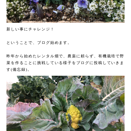
新しい事にチャレンジ！
ということで、ブログ始めます。
昨年から始めたレンタル畑で、農薬に頼らず、有機栽培で野
菜を作ることに挑戦している様子をブログに投稿していきま
す(備忘録)。