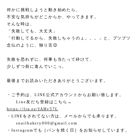
何かに挑戦しようと動き始めたら、
不安な気持ちがどこからか、やってきます。
そんな時は、
「失敗しても、大丈夫」
「行動してるから、失敗しちゃうのょ。。。」と、ブツブツ
念仏のように、独り言😉
失敗を恐れずに、何事も当たって砕けて、
少しずつ前に進んでいこっ。
最後までお読みいただきありがとうございます。
・ご予約は、LINE公式アカウントからお願い致します。
Line友だち登録はこちら→
https://lin.ee/IAHv57L
・LINEをされてない方は、メールからでも承ります。
snailbakery000@gmail.com
・Instagramでも［パンを焼く日］をお知らせしています。