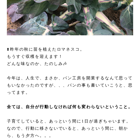
⬆️昨年の秋に苗を植えたロマネスコ。
もうすぐ収穫を迎えます！
どんな味なのか、たのしみ🎶
今年は、人生で、まさか、パン工房を開業するなんて思って
もいなかったのですが、、、
パンの事も書いていこうと、思
ってます。
全ては、自分が行動しなければ何も変わらないということ。
子育てしていると、あっという間に1日が過ぎちゃいます。
なので、行動に移さないでいると、あっという間に、朝か
ら、もう夕方へ。。。