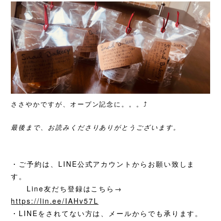
ささやかですが、オープン記念に。。。⤴️
最後まで、お読みくださりありがとうございます。
・ご予約は、LINE公式アカウントからお願い致しま
す。
Line友だち登録はこちら→
https://lin.ee/IAHv57L
・LINEをされてない方は、メールからでも承ります。