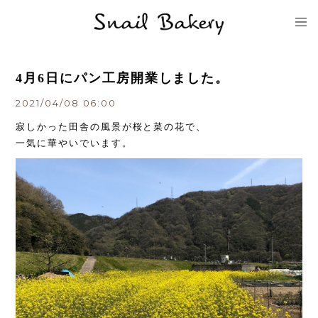
4月6日にパン工房開業しました。
2021/04/08 06:00
寂しかった田舎の風景が桜と菜の花で、
一気に華やいでいます。