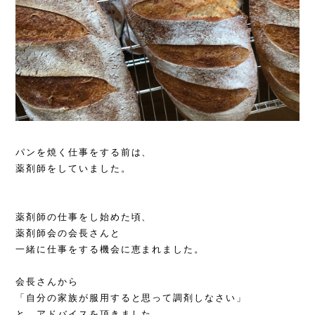
パンを焼く仕事をする前は、
薬剤師をしていました。
薬剤師の仕事をし始めた頃、
薬剤師会の会長さんと
一緒に仕事をする
機会に恵まれました。
会長さんから
「自分の家族が服用すると思って
調剤しなさい」
と、アドバイスを頂きました。