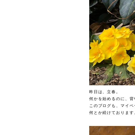
昨日は、立春。
何かを始めるのに、背
このブログも、マイペ
何とか続けております