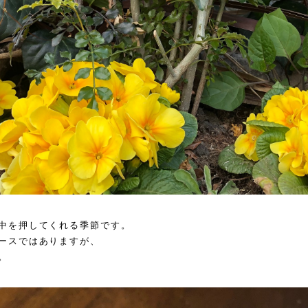
中を押してくれる季節です。
ースではありますが、
。