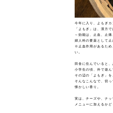
今年に入り、よもぎカ
「よもぎ」は、漢方で
～効能は、止血、止痛
婦人科の要薬として止
※止血作用があるため
い。
田舎に住んでいると、
小学生の頃、外で遊ん
その辺の「よもぎ」を
そんなこんなで、切っ
懐かしい香り。
実は、チーズや、ナッ
メニューに加えるかど