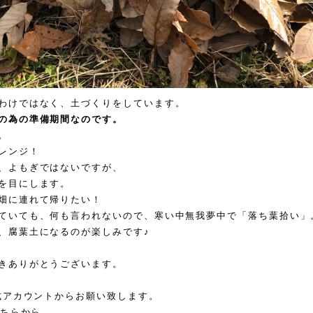
わけではなく、土づくりをしています。
の為の準備期間なのです。
。
レンジ！
、よもぎではないですが、
を目にします。
畑に連れて帰りたい！
ていても、何も言われないので、寒い中無我夢中で「落ち葉拾い」
、腐葉土になるのが楽しみです♪
きありがとうございます。
公式アカウントからお願い致します。
こちらから