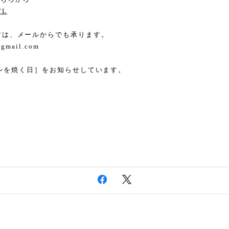
7L
い方は、メールからでも承ります。
@gmail.com
も［パンを焼く日］をお知らせしています。